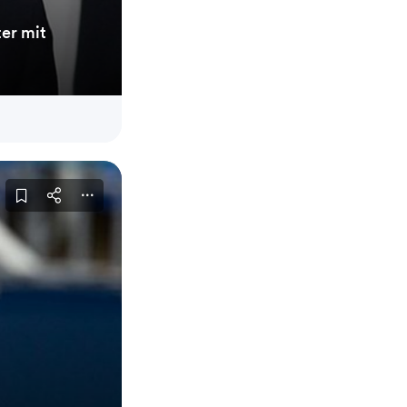
ter mit