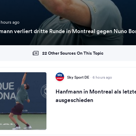
 hours ago
ann verliert dritte Runde in Montreal gegen Nuno Bo
22 Other Sources On This Topic
Sky Sport DE
·
6 hours ago
Hanfmann in Montreal als letzt
ausgeschieden