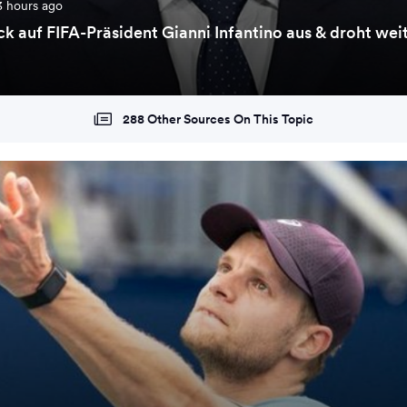
3 hours ago
k auf FIFA-Präsident Gianni Infantino aus & droht wei
288 Other Sources On This Topic