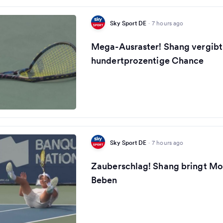
Sky Sport DE
·
7 hours ago
Mega-Ausraster! Shang vergibt
hundertprozentige Chance
Sky Sport DE
·
7 hours ago
Zauberschlag! Shang bringt Mo
Beben