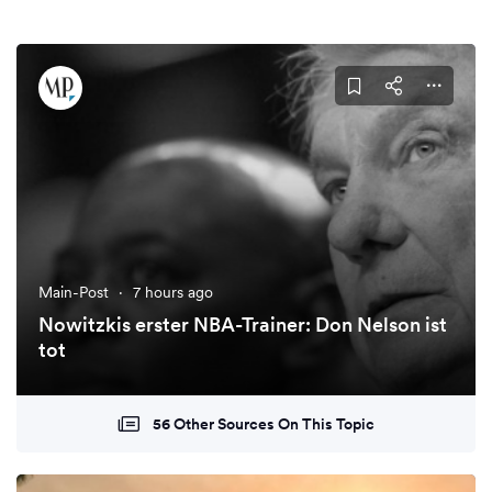
Main-Post
·
7 hours ago
Nowitzkis erster NBA-Trainer: Don Nelson ist
tot
56 Other Sources On This Topic