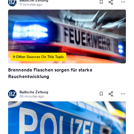
Badische Zeitung
11 minutes ago
9 Other Sources On This Topic
Brennende Flaschen sorgen für starke
Rauchentwicklung
Badische Zeitung
35 minutes ago