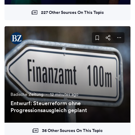
227 Other Sources On This Topic
Badische Zeitung
·
12 minutes ago
Entwurf: Steuerreform ohne
Progressionsausgleich geplant
36 Other Sources On This Topic