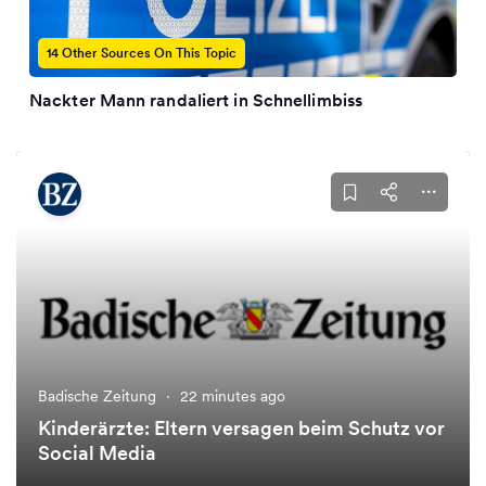
14 Other Sources On This Topic
Nackter Mann randaliert in Schnellimbiss
Badische Zeitung
·
22 minutes ago
Kinderärzte: Eltern versagen beim Schutz vor
Social Media