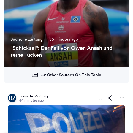
Badische Zeitung
·
35 minutes ago
"Schicksal": Der Fall von Owen Ansah und
seine Tücken
52 Other Sources On This Topic
Badische Zeitung
44 minutes ago