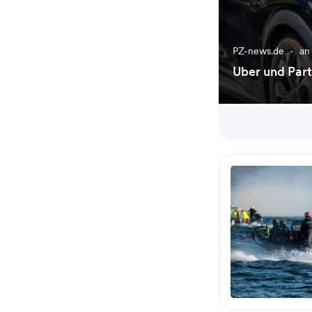
PZ-news.de
·
an
Uber und Par