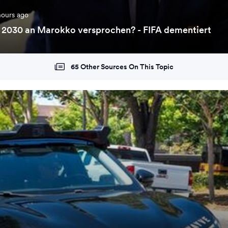
hours ago
2030 an Marokko versprochen? - FIFA dementiert
65 Other Sources On This Topic