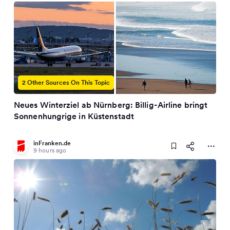
2 Other Sources On This Topic
Neues Winterziel ab Nürnberg: Billig-Airline bringt
Sonnenhungrige in Küstenstadt
inFranken.de
9 hours ago