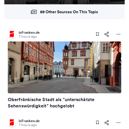
69 Other Sources On This Topic
inFranken.de
7 hours ago
Oberfränkische Stadt als "unterschätzte
Sehenswürdigkeit" hochgelobt
inFranken.de
7 hours ago