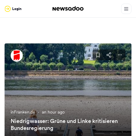
Login
inFranken.de
·
an hour ago
Niedrigwasser: Grüne und Linke kritisieren
Bundesregierung