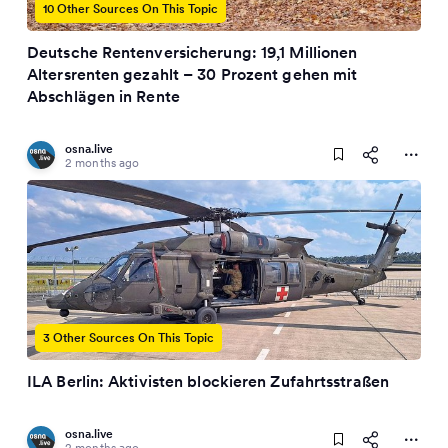
10 Other Sources On This Topic
Deutsche Rentenversicherung: 19,1 Millionen
Altersrenten gezahlt – 30 Prozent gehen mit
Abschlägen in Rente
osna.live
2 months ago
3 Other Sources On This Topic
ILA Berlin: Aktivisten blockieren Zufahrtsstraßen
osna.live
2 months ago