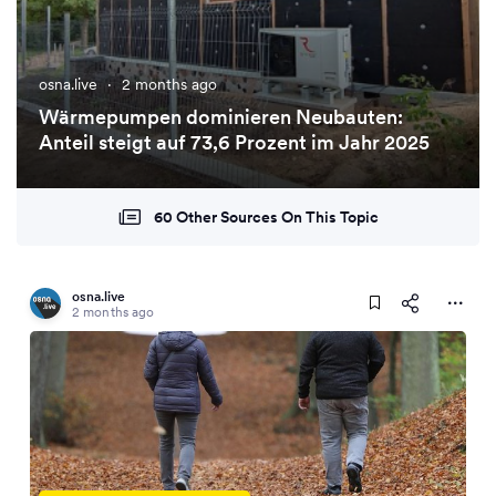
osna.live
·
2 months ago
Wärmepumpen dominieren Neubauten:
Anteil steigt auf 73,6 Prozent im Jahr 2025
60 Other Sources On This Topic
osna.live
2 months ago