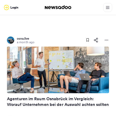
Login
osna.live
a month ago
Agenturen im Raum Osnabrück im Vergleich:
Worauf Unternehmen bei der Auswahl achten sollten