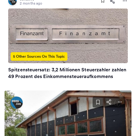
2 months ago
5 Other Sources On This Topic
Spitzensteuersatz: 3,2 Millionen Steuerzahler zahlen
49 Prozent des Einkommensteueraufkommens