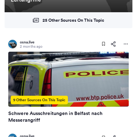
25 Other Sources On This Topic
osna.live
2 months ago
9 Other Sources On This Topic
Schwere Ausschreitungen in Belfast nach
Messerangriff
osna.live