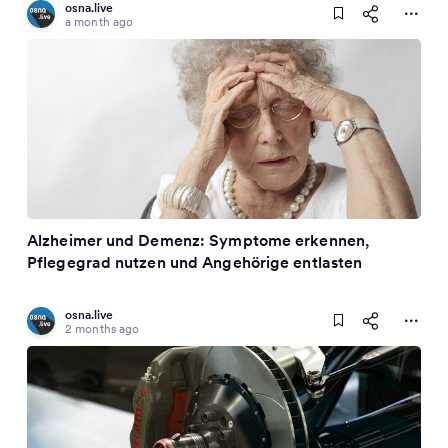
osna.live
a month ago
Alzheimer und Demenz: Symptome erkennen,
Pflegegrad nutzen und Angehörige entlasten
osna.live
2 months ago