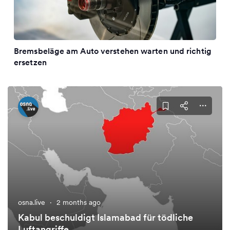
Bremsbeläge am Auto verstehen warten und richtig
ersetzen
osna.live
·
2 months ago
Kabul beschuldigt Islamabad für tödliche
Luftangriffe