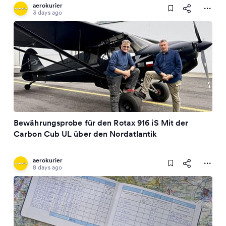
aerokurier
3 days ago
Bewährungsprobe für den Rotax 916 iS Mit der
Carbon Cub UL über den Nordatlantik
aerokurier
8 days ago