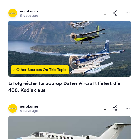
aerokurier
9 days ago
2 Other Sources On This Topic
Erfolgreiche Turboprop Daher Aircraft liefert die
400. Kodiak aus
aerokurier
9 days ago