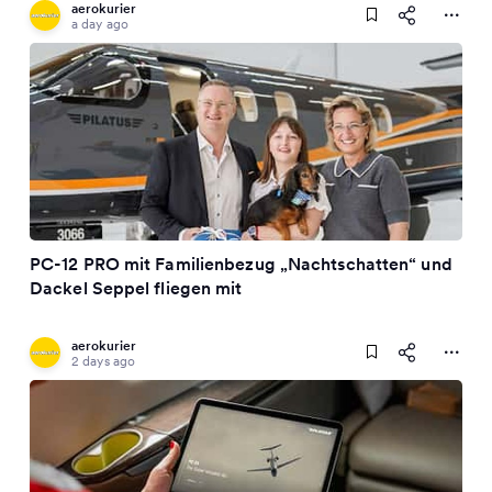
aerokurier
a day ago
PC-12 PRO mit Familienbezug „Nachtschatten“ und
Dackel Seppel fliegen mit
aerokurier
2 days ago