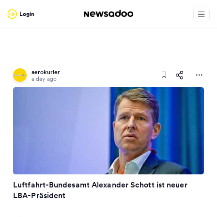
Login
aerokurier
a day ago
Luftfahrt-Bundesamt Alexander Schott ist neuer
LBA-Präsident