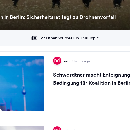
n in Berlin: Sicherheitsrat tagt zu Drohnenvorfall
27 Other Sources On This Topic
nd
·
3 hours ago
Schwerdtner macht Enteignung
Bedingung für Koalition in Berli