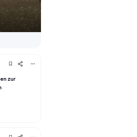
en zur
n