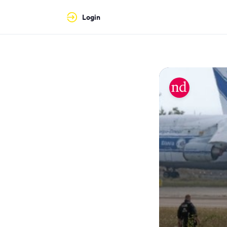
Login