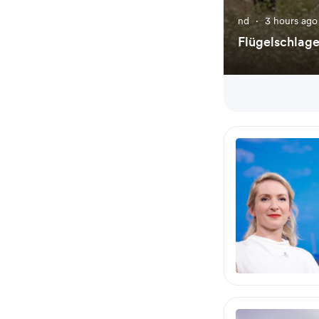
nd
·
3 hours ago
Flügelschlage