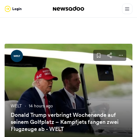
Login
WELT
·
14 hours ago
Donald Trump verbringt Wochenende auf
seinem Golfplatz – Kampfjets fangen zwei
Flugzeuge ab - WELT