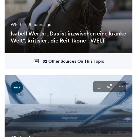
WELT
·
8 hours ago
Isabell Werth: „Das ist inzwischen eine kranke
Welt“, kritisiert die Reit-Ikone - WELT
32 Other Sources On This Topic