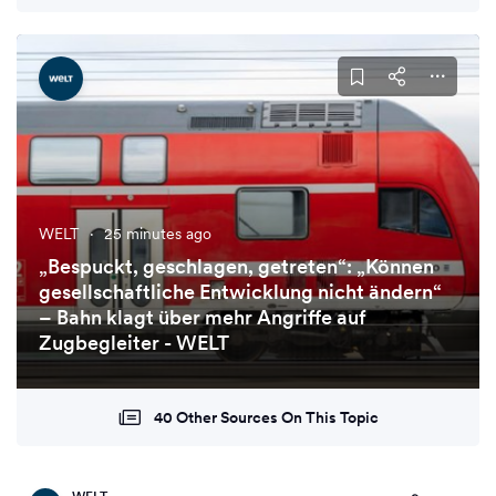
WELT
·
25 minutes ago
„Bespuckt, geschlagen, getreten“: „Können
gesellschaftliche Entwicklung nicht ändern“
– Bahn klagt über mehr Angriffe auf
Zugbegleiter - WELT
40 Other Sources On This Topic