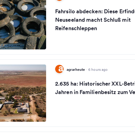
Fahrsilo abdecken: Diese Erfin
Neuseeland macht Schluß mit
Reifenschleppen
agrarheute
·
6 hours ago
2.635 ha: Historischer XXL-Betr
Jahren in Familienbesitz zum V