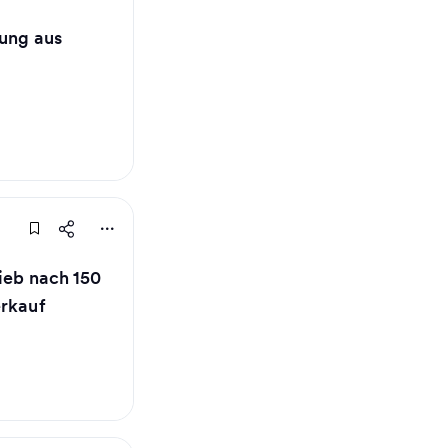
dung aus
ieb nach 150
erkauf