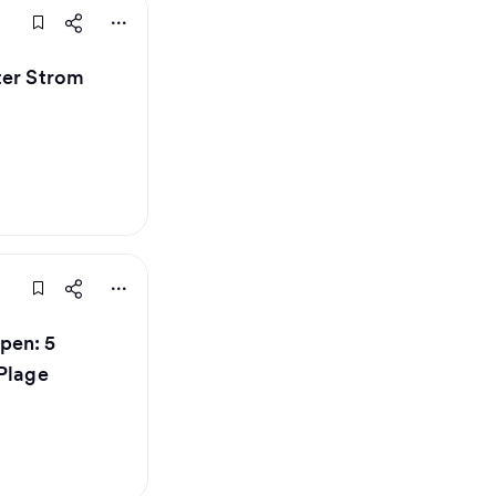
ter Strom
pen: 5
 Plage