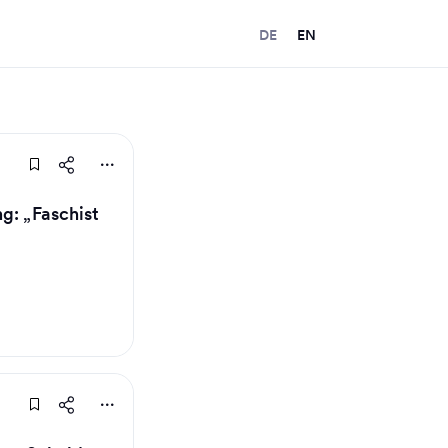
DE
EN
g: „Faschist