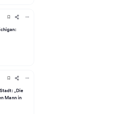
chigan:
Stadt: „Die
en Mann in