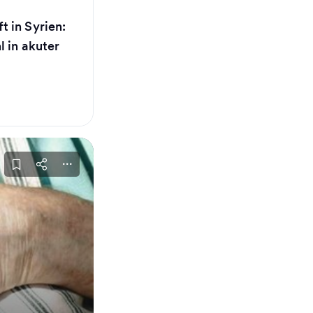
 in Syrien:
 in akuter