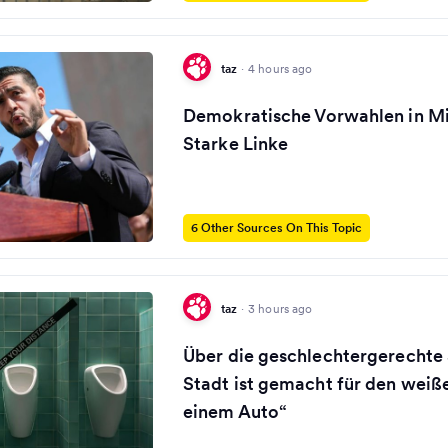
taz
·
4 hours ago
Demokratische Vorwahlen in Mi
Starke Linke
6 Other Sources On This Topic
taz
·
3 hours ago
Über die geschlechtergerechte 
Stadt ist gemacht für den weiß
einem Auto“