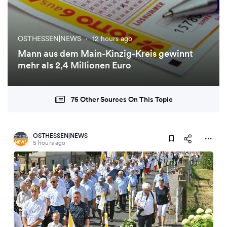
OSTHESSEN|NEWS
·
12 hours ago
Mann aus dem Main-Kinzig-Kreis gewinnt
mehr als 2,4 Millionen Euro
75 Other Sources On This Topic
OSTHESSEN|NEWS
5 hours ago