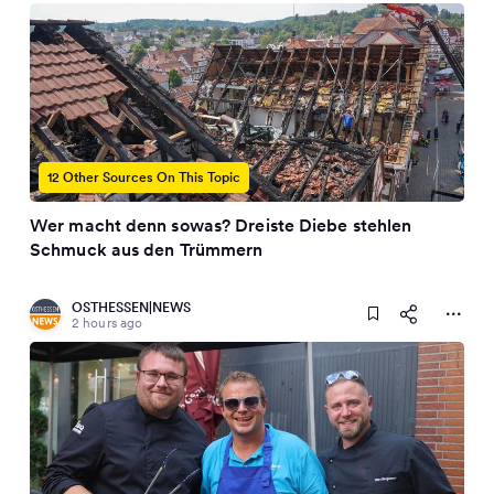
12 Other Sources On This Topic
Wer macht denn sowas? Dreiste Diebe stehlen
Schmuck aus den Trümmern
OSTHESSEN|NEWS
2 hours ago