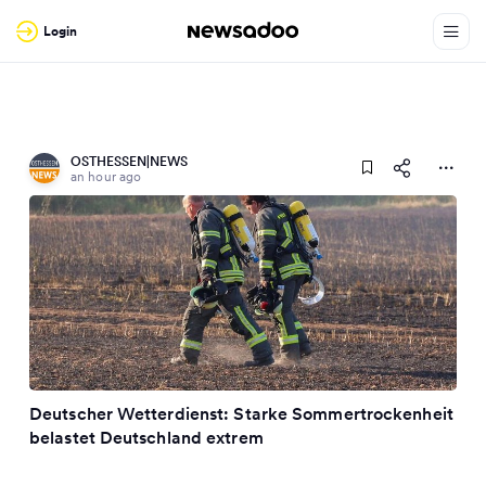
Login
OSTHESSEN|NEWS
an hour ago
Deutscher Wetterdienst: Starke Sommertrockenheit
belastet Deutschland extrem