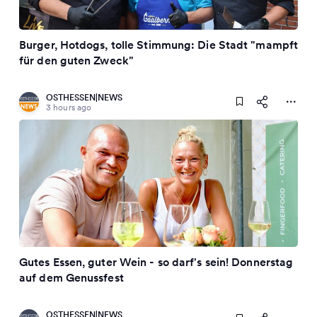
Burger, Hotdogs, tolle Stimmung: Die Stadt "mampft
für den guten Zweck"
OSTHESSEN|NEWS
3 hours ago
Gutes Essen, guter Wein - so darf's sein! Donnerstag
auf dem Genussfest
OSTHESSEN|NEWS