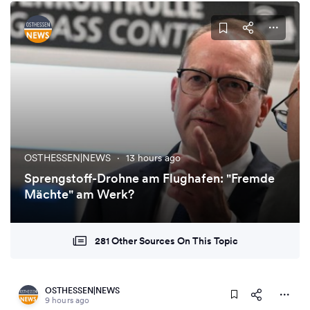
OSTHESSEN|NEWS
·
13 hours ago
Sprengstoff-Drohne am Flughafen: "Fremde
Mächte" am Werk?
281 Other Sources On This Topic
OSTHESSEN|NEWS
9 hours ago