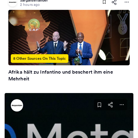
Sarganserländer
2 hours ago
8 Other Sources On This Topic
Afrika hält zu Infantino und beschert ihm eine
Mehrheit