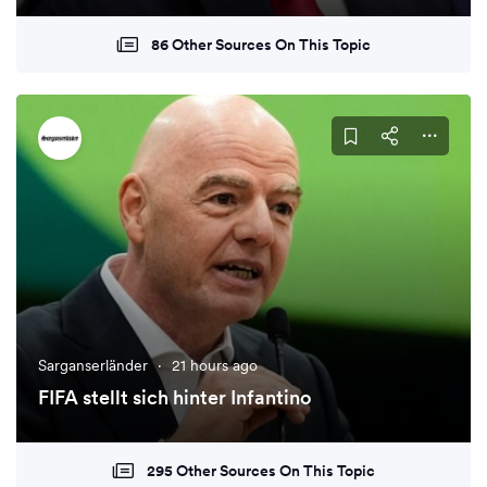
86 Other Sources On This Topic
Sarganserländer
·
21 hours ago
FIFA stellt sich hinter Infantino
295 Other Sources On This Topic