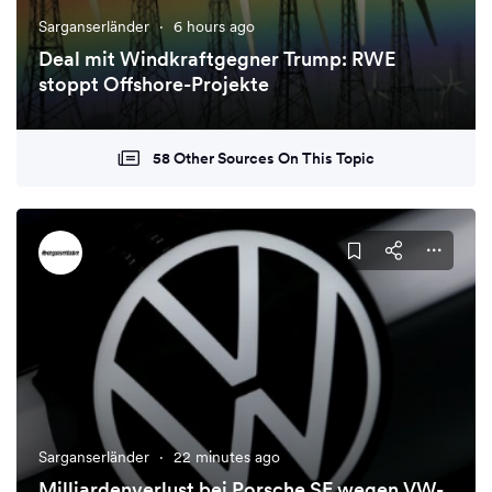
Sarganserländer
·
6 hours ago
Deal mit Windkraftgegner Trump: RWE
stoppt Offshore-Projekte
58 Other Sources On This Topic
Sarganserländer
·
22 minutes ago
Milliardenverlust bei Porsche SE wegen VW-