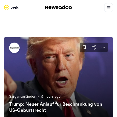
Login
Sarganserländer
·
9 hours ago
Trump: Neuer Anlauf für Beschränkung von
US-Geburtsrecht