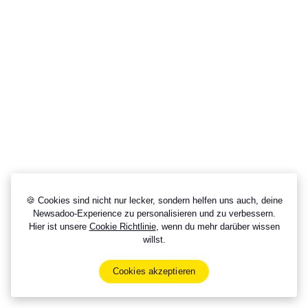
🍪 Cookies sind nicht nur lecker, sondern helfen uns auch, deine
Newsadoo-Experience zu personalisieren und zu verbessern.
Hier ist unsere
Cookie Richtlinie
, wenn du mehr darüber wissen
willst.
Cookies akzeptieren