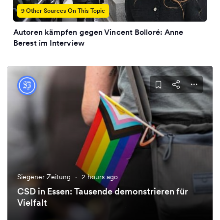
9 Other Sources On This Topic
Autoren kämpfen gegen Vincent Bolloré: Anne
Berest im Interview
Siegener Zeitung
·
2 hours ago
CSD in Essen: Tausende demonstrieren für
Vielfalt