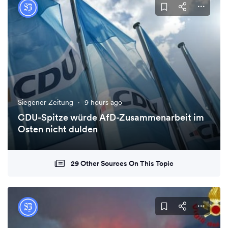
Siegener Zeitung
·
9 hours ago
CDU-Spitze würde AfD-Zusammenarbeit im
Osten nicht dulden
29 Other Sources On This Topic