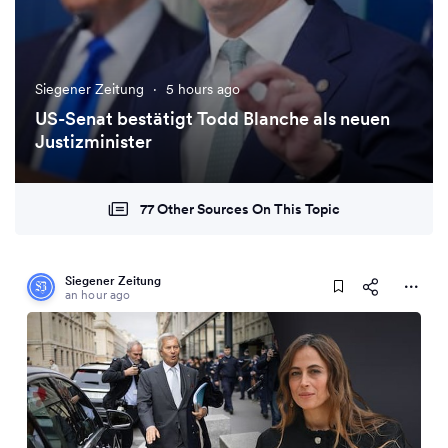
Siegener Zeitung
·
5 hours ago
US-Senat bestätigt Todd Blanche als neuen
Justizminister
77 Other Sources On This Topic
Siegener Zeitung
an hour ago