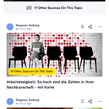
17 Other Sources On This Topic
Siegener Zeitung
an hour ago
13 Other Sources On This Topic
Arbeitslosigkeit: So hoch sind die Zahlen in Ihrer
Nachbarschaft - mit Karte
Siegener Zeitung
an hour ago