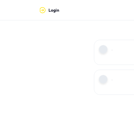
Login
·
·