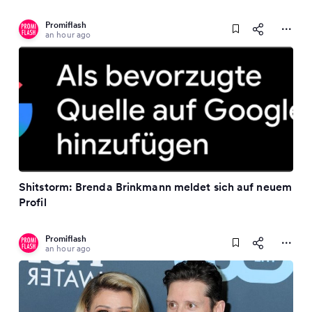
Promiflash
an hour ago
Shitstorm: Brenda Brinkmann meldet sich auf neuem
Profil
Promiflash
an hour ago