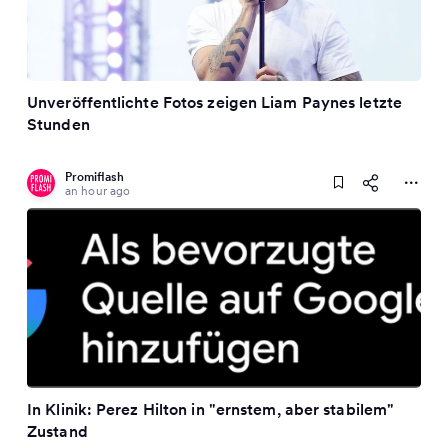
Unveröffentlichte Fotos zeigen Liam Paynes letzte
Stunden
Promiflash
an hour ago
In Klinik: Perez Hilton in "ernstem, aber stabilem"
Zustand