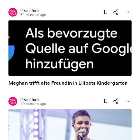
Promiflash
34 minutes ago
Meghan trifft alte Freundin in Lilibets Kindergarten
Promiflash
40 minutes ago