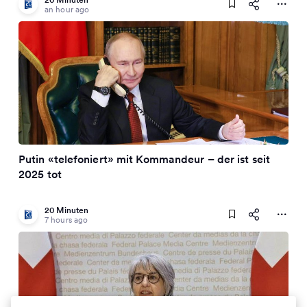
an hour ago
Putin «telefoniert» mit Kommandeur – der ist seit
2025 tot
20 Minuten
7 hours ago