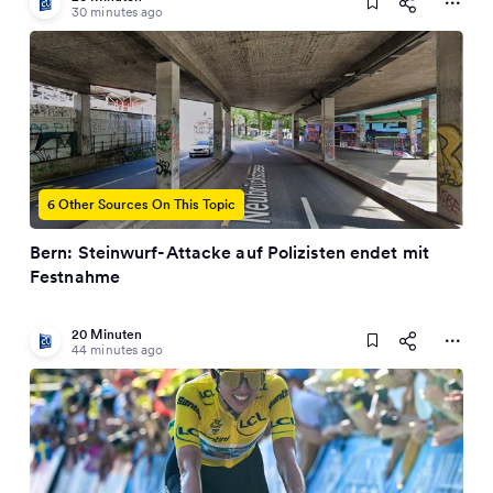
30 minutes ago
6 Other Sources On This Topic
Bern: Steinwurf-Attacke auf Polizisten endet mit
Festnahme
20 Minuten
44 minutes ago