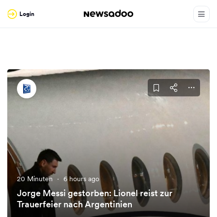
Login
20 Minuten
·
6 hours ago
Jorge Messi gestorben: Lionel reist zur
Trauerfeier nach Argentinien