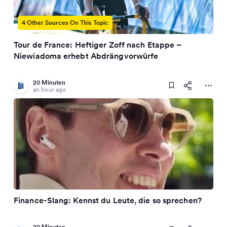
4 Other Sources On This Topic
Tour de France: Heftiger Zoff nach Etappe –
Niewiadoma erhebt Abdrängvorwürfe
20 Minuten
an hour ago
Finance-Slang: Kennst du Leute, die so sprechen?
20 Minuten