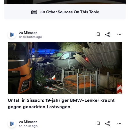
50 Other Sources On This Topic
20 Minuten
12 minutes ago
Unfall in Sissach: 19-jähriger BMW-Lenker kracht
gegen geparkten Lastwagen
20 Minuten
an hour ago