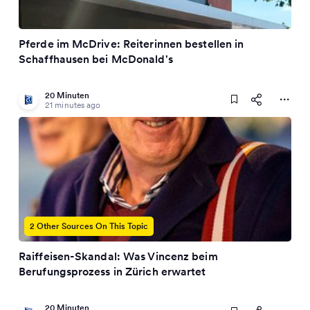
Pferde im McDrive: Reiterinnen bestellen in
Schaffhausen bei McDonald's
20 Minuten
21 minutes ago
2 Other Sources On This Topic
Raiffeisen-Skandal: Was Vincenz beim
Berufungsprozess in Zürich erwartet
20 Minuten