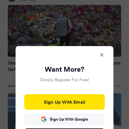
Überlebende von Anschlag in Manchester verklagen
Want More?
Geheimdienst
Simply Register For Free!
ORF.at
2 years ago
Sign Up With Email
Sign Up With Google