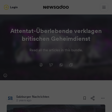
Login
Attentat-Überlebende verklagen
britischen Geheimdienst
Read all the articles in this bundle.
Salzburger Nachrichten
2 years ago