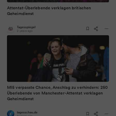
Attentat-Überlebende verklagen britischen
Geheimdienst
Tagesspiegel
2 years ago
MI5 verpasste Chance, Anschlag zu verhindern: 250
Überlebende von Manchester-Attentat verklagen
Geheimdienst
tagesschau.de
2 years ago