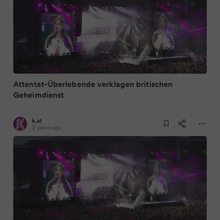
Attentat-Überlebende verklagen britischen
Geheimdienst
k.at
2 years ago