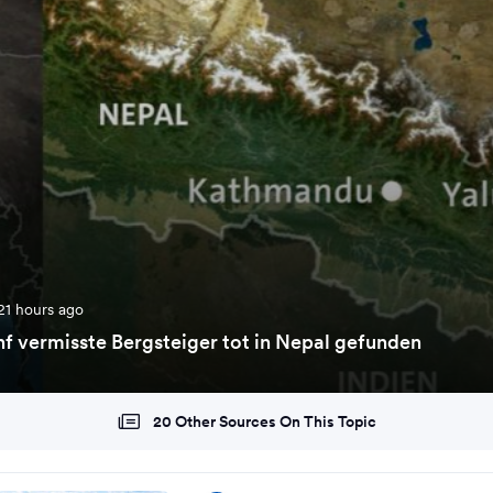
21 hours ago
f vermisste Bergsteiger tot in Nepal gefunden
20 Other Sources On This Topic