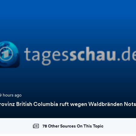
9 hours ago
rovinz British Columbia ruft wegen Waldbränden Nots
78 Other Sources On This Topic