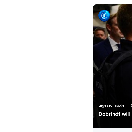
tagesschau.de
·
Dobrindt wil