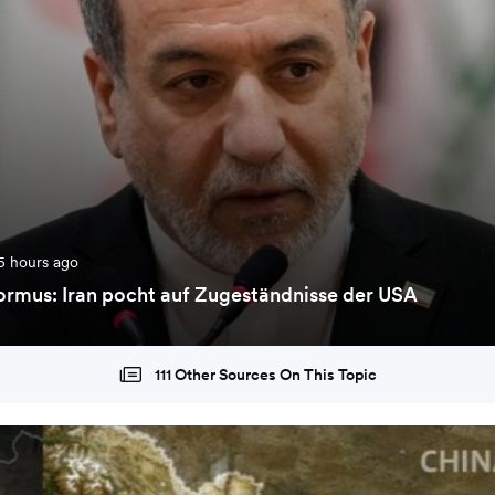
5 hours ago
ormus: Iran pocht auf Zugeständnisse der USA
111 Other Sources On This Topic