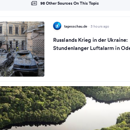
98 Other Sources On This Topic
tagesschau.de
·
3 hours ago
Russlands Krieg in der Ukraine:
Stundenlanger Luftalarm in Od