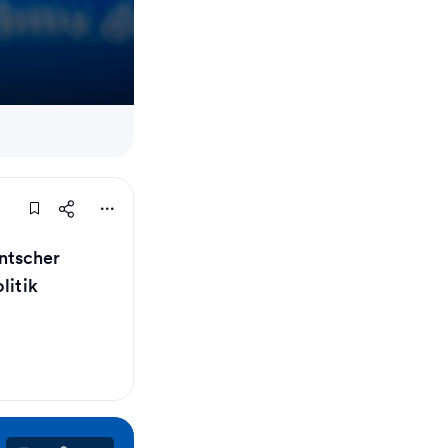
ntscher
litik