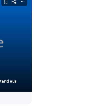
tand aus