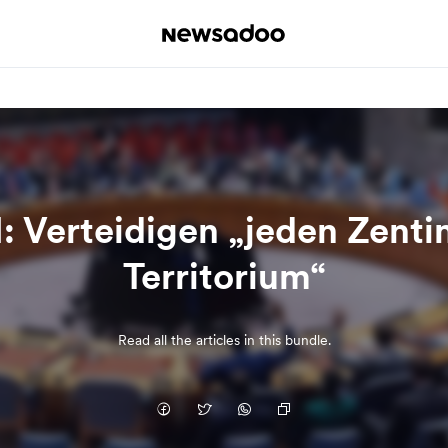
: Verteidigen „jeden Zenti
Territorium“
Read all the articles in this bundle.