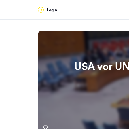
Login
USA vor UN