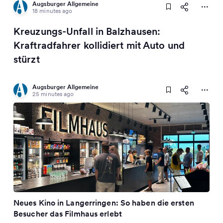
Augsburger Allgemeine
18 minutes ago
Kreuzungs-Unfall in Balzhausen:
Kraftradfahrer kollidiert mit Auto und
stürzt
Augsburger Allgemeine
25 minutes ago
Neues Kino in Langerringen: So haben die ersten
Besucher das Filmhaus erlebt