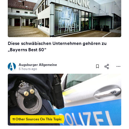
Diese schwäbischen Unternehmen gehören zu
„Bayerns Best 50“
Augsburger Allgemeine
5 hours ago
11 Other Sources On This Topic