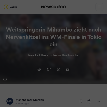
Login
Weitspringerin Mihambo zieht nach
Nervenkitzel ins WM-Finale in Tokio
ein
Read all the articles in this bundle.
Mannheimer Morgen
a year ago