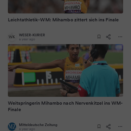
Leichtathletik-WM: Mihambo zittert sich ins Finale
WESER-KURIER
a year ago
Weitspringerin Mihambo nach Nervenkitzel ins WM-
Finale
Mitteldeutsche Zeitung
a year ago