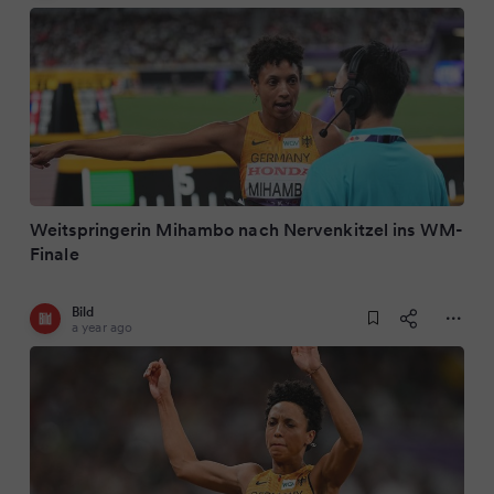
Weitspringerin Mihambo nach Nervenkitzel ins WM-
Finale
Bild
a year ago