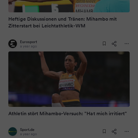
Heftige Diskussionen und Tränen: Mihambo mit
Zitterstart bei Leichtathletik-WM
Eurosport
a year ago
Athletin stört Mihambo-Versuch: "Hat mich irritiert"
Sport.de
a year ago