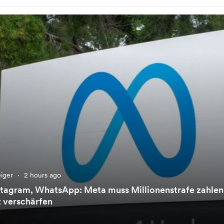
eiger
·
2 hours ago
stagram, WhatsApp: Meta muss Millionenstrafe zahlen
 verschärfen