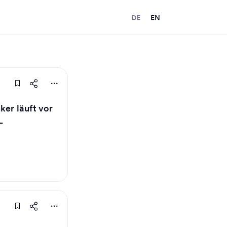
DE
EN
ker läuft vor
–