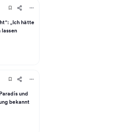
ht“: „Ich hätte
 lassen
Paradis und
ung bekannt