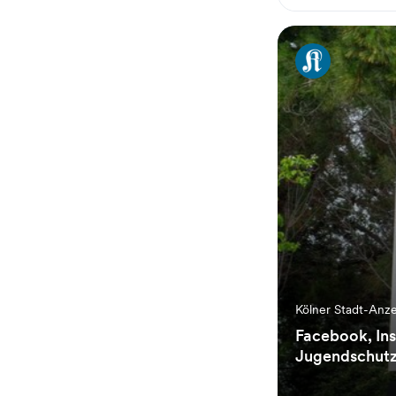
Kölner Stadt-Anz
Facebook, In
Jugendschutz