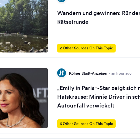
Wandern und gewinnen: Ründer
Rätselrunde
2 Other Sources On This Topic
Kölner Stadt-Anzeiger
·
an hour ago
„Emily in Paris“-Star zeigt sich 
Halskrause: Minnie Driver in s
Autounfall verwickelt
6 Other Sources On This Topic