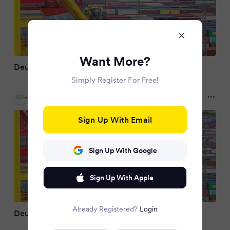
Want More?
Deutsche Exporte in die USA sinken erneut
Simply Register For Free!
Remscheider General-Anzeiger
10 months ago
Sign Up With Email
Sign Up With Google
Sign Up With Apple
Already Registered?
Login
Deutsche Exporte in die USA sinken erneut