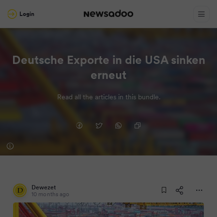
Login
Deutsche Exporte in die USA sinken
erneut
Read all the articles in this bundle.
Dewezet
10 months ago