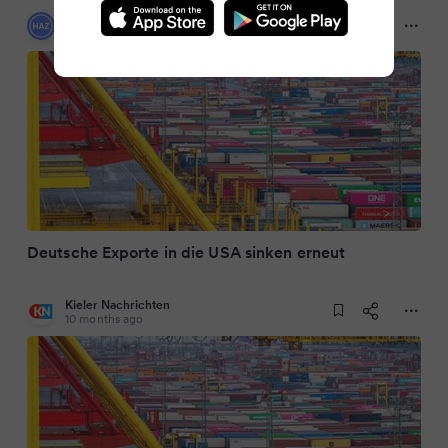
Hannoversche Allgemeine
10 months ago
Deutsche Exporte in die USA sinken erneut
Kieler Nachrichten
10 months ago