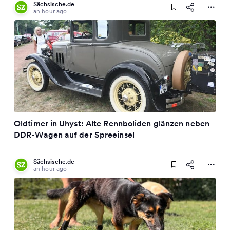
Sächsische.de
an hour ago
Oldtimer in Uhyst: Alte Rennboliden glänzen neben
DDR-Wagen auf der Spreeinsel
Sächsische.de
an hour ago