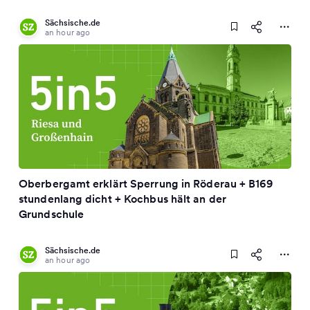
Sächsische.de
an hour ago
Oberbergamt erklärt Sperrung in Röderau + B169
stundenlang dicht + Kochbus hält an der
Grundschule
Sächsische.de
an hour ago