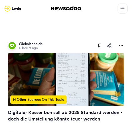
Login
Sächsische.de
6 hours ago
14 Other Sources On This Topic
Digitaler Kassenbon soll ab 2028 Standard werden -
doch die Umstellung könnte teuer werden