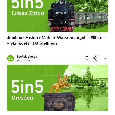
Jubiläum Historik Mobil + Wassermangel in Flüssen
+ Skihügel mit Gipfelkreuz
Sächsische.de
an hour ago