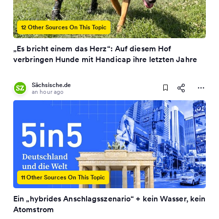
12 Other Sources On This Topic
„Es bricht einem das Herz“: Auf diesem Hof
verbringen Hunde mit Handicap ihre letzten Jahre
Sächsische.de
an hour ago
11 Other Sources On This Topic
Ein „hybrides Anschlagsszenario“ + kein Wasser, kein
Atomstrom