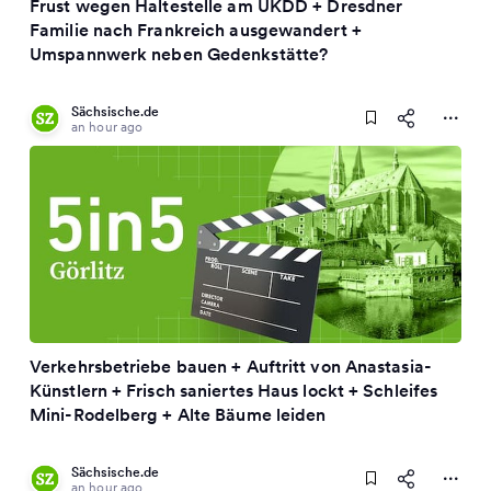
Frust wegen Haltestelle am UKDD + Dresdner
Familie nach Frankreich ausgewandert +
Umspannwerk neben Gedenkstätte?
Sächsische.de
an hour ago
Verkehrsbetriebe bauen + Auftritt von Anastasia-
Künstlern + Frisch saniertes Haus lockt + Schleifes
Mini-Rodelberg + Alte Bäume leiden
Sächsische.de
an hour ago