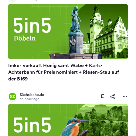
Imker verkauft Honig samt Wabe + Karls-
Achterbahn für Preis nominiert + Riesen-Stau auf
der B169
Sächsische.de
an hour ago