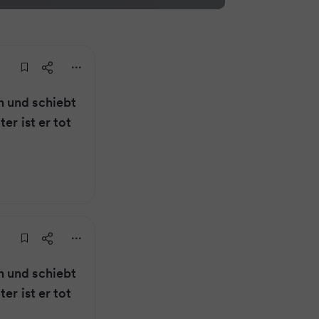
 und schiebt
er ist er tot
 und schiebt
er ist er tot