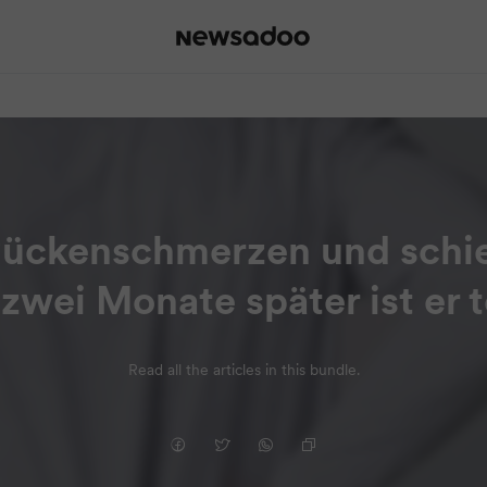
Rückenschmerzen und schieb
 zwei Monate später ist er t
Read all the articles in this bundle.