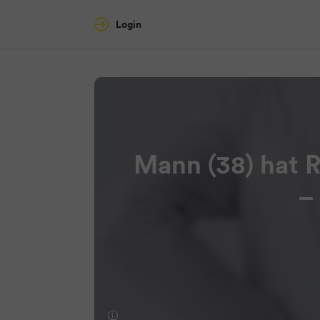
Login
Mann (38) hat 
–