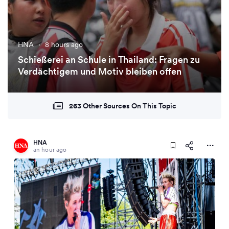
HNA
·
8 hours ago
Schießerei an Schule in Thailand: Fragen zu
Verdächtigem und Motiv bleiben offen
263 Other Sources On This Topic
HNA
an hour ago