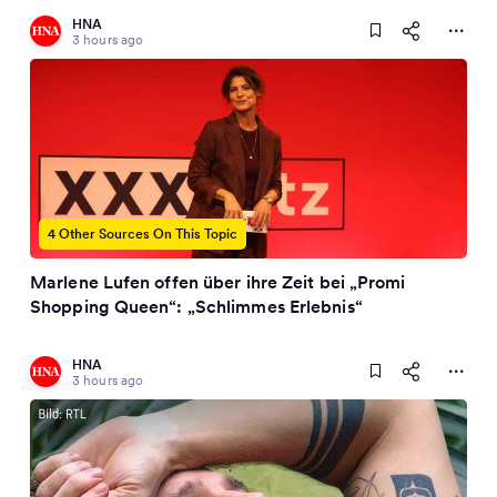
HNA
3 hours ago
4 Other Sources On This Topic
Marlene Lufen offen über ihre Zeit bei „Promi
Shopping Queen“: „Schlimmes Erlebnis“
HNA
3 hours ago