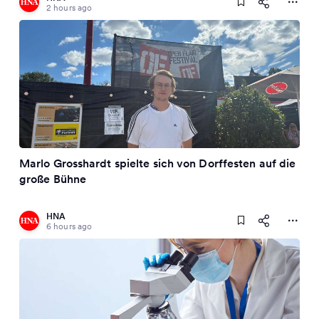
2 hours ago
Marlo Grosshardt spielte sich von Dorffesten auf die
große Bühne
HNA
6 hours ago