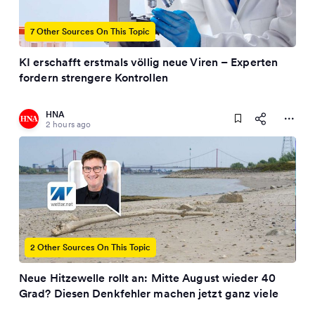
7 Other Sources On This Topic
KI erschafft erstmals völlig neue Viren – Experten
fordern strengere Kontrollen
HNA
2 hours ago
2 Other Sources On This Topic
Neue Hitzewelle rollt an: Mitte August wieder 40
Grad? Diesen Denkfehler machen jetzt ganz viele