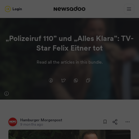
Login
„Polizeiruf 110” und „Alles Klara”: TV-
Star Felix Eitner tot
Read all the articles in this bundle.
Hamburger Morgenpost
9 months ago