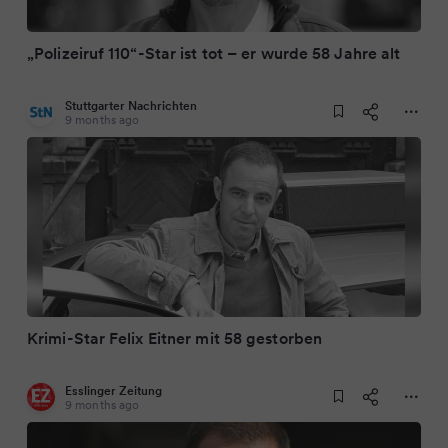
„Polizeiruf 110“-Star ist tot – er wurde 58 Jahre alt
Stuttgarter Nachrichten
9 months ago
Krimi-Star Felix Eitner mit 58 gestorben
Esslinger Zeitung
9 months ago