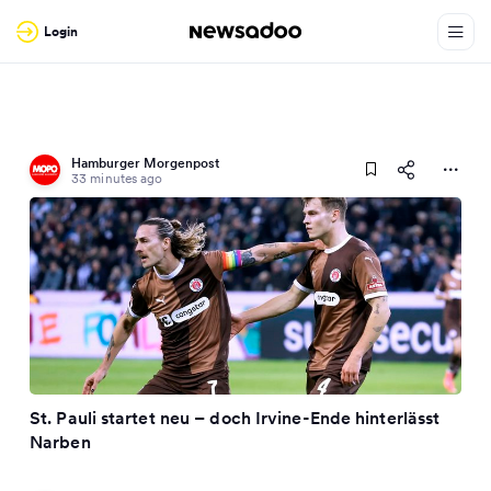
Login
Hamburger Morgenpost
33 minutes ago
St. Pauli startet neu – doch Irvine-Ende hinterlässt
Narben