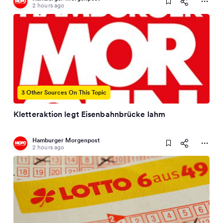
2 hours ago
3 Other Sources On This Topic
Kletteraktion legt Eisenbahnbrücke lahm
Hamburger Morgenpost
2 hours ago