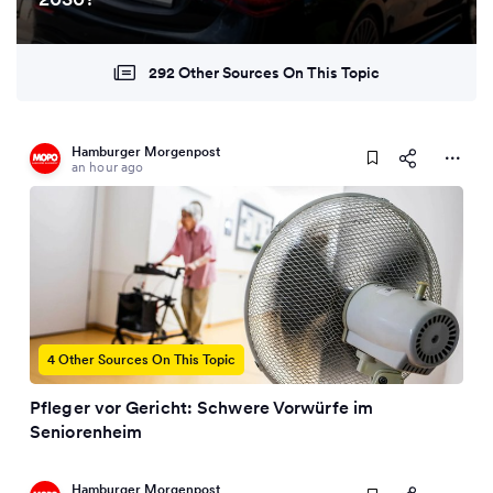
292 Other Sources On This Topic
Hamburger Morgenpost
an hour ago
4 Other Sources On This Topic
Pfleger vor Gericht: Schwere Vorwürfe im
Seniorenheim
Hamburger Morgenpost