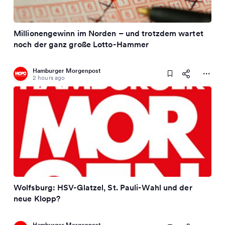
Millionengewinn im Norden – und trotzdem wartet
noch der ganz große Lotto-Hammer
Hamburger Morgenpost
2 hours ago
Wolfsburg: HSV-Glatzel, St. Pauli-Wahl und der
neue Klopp?
Hamburger Morgenpost