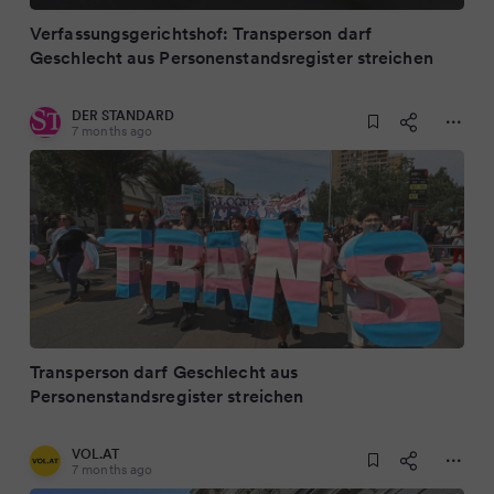
Verfassungsgerichtshof: Transperson darf
Geschlecht aus Personenstandsregister streichen
DER STANDARD
7 months ago
Transperson darf Geschlecht aus
Personenstandsregister streichen
VOL.AT
7 months ago