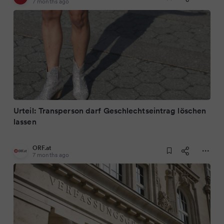
7 months ago
Urteil: Transperson darf Geschlechtseintrag löschen
lassen
ORF.at
7 months ago