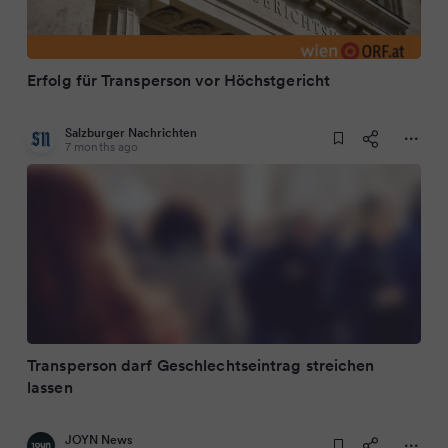
Erfolg für Transperson vor Höchstgericht
Salzburger Nachrichten
7 months ago
Transperson darf Geschlechtseintrag streichen
lassen
JOYN News