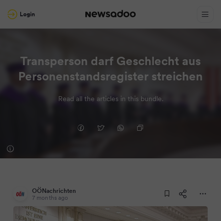
Login
Transperson darf Geschlecht aus
Personenstandsregister streichen
Read all the articles in this bundle.
OÖNachrichten
7 months ago