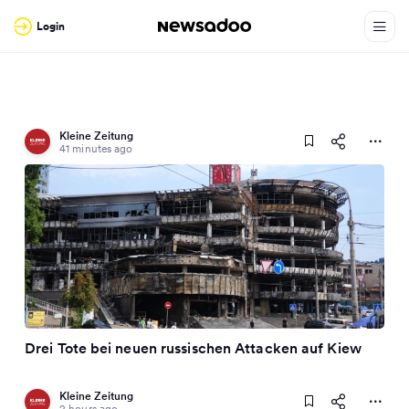
Login
Kleine Zeitung
41 minutes ago
Drei Tote bei neuen russischen Attacken auf Kiew
Kleine Zeitung
2 hours ago