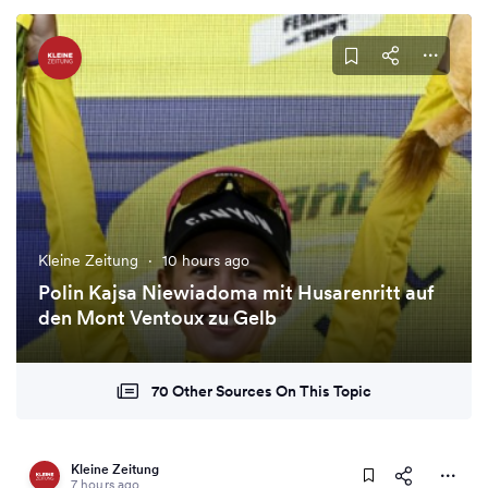
Kleine Zeitung
·
10 hours ago
Polin Kajsa Niewiadoma mit Husarenritt auf
den Mont Ventoux zu Gelb
70 Other Sources On This Topic
Kleine Zeitung
7 hours ago