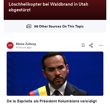
Löschhelikopter bei Waldbrand in Utah
abgestürzt
56 Other Sources On This Topic
Kleine Zeitung
4 hours ago
De la Espriella als Präsident Kolumbiens vereidigt