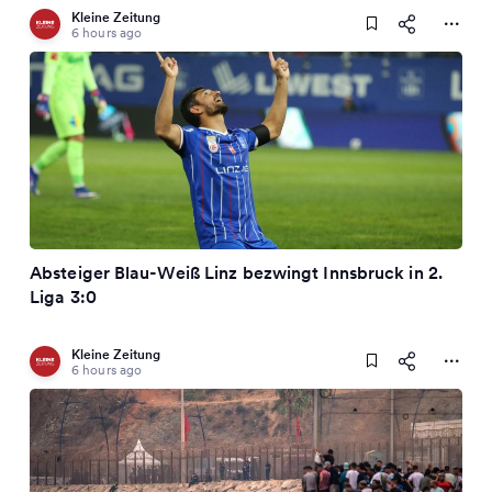
Kleine Zeitung
6 hours ago
Absteiger Blau-Weiß Linz bezwingt Innsbruck in 2.
Liga 3:0
Kleine Zeitung
6 hours ago