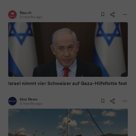
Nau.ch
3 months ago
Israel nimmt vier Schweizer auf Gaza-Hilfsflotte fest
blue News
3 months ago