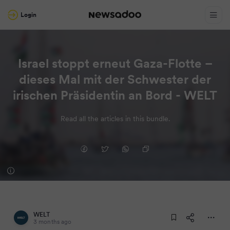
Login
Israel stoppt erneut Gaza-Flotte –
dieses Mal mit der Schwester der
irischen Präsidentin an Bord - WELT
Read all the articles in this bundle.
WELT
3 months ago