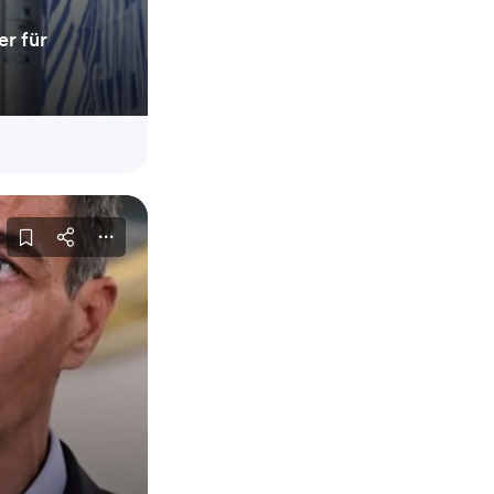
r für