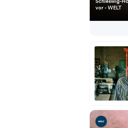
Schleswig-Hol
vor - WELT