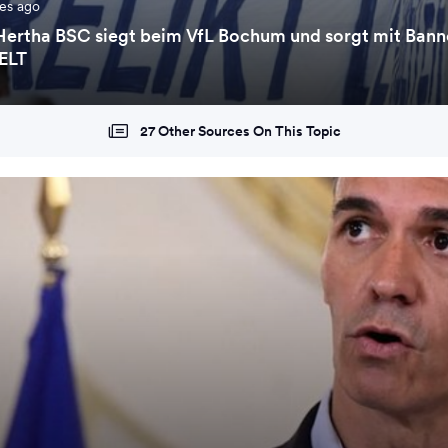
es ago
Hertha BSC siegt beim VfL Bochum und sorgt mit Banne
ELT
27 Other Sources On This Topic