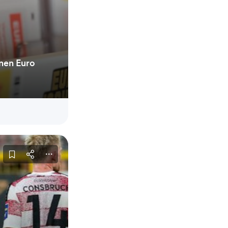
onen Euro