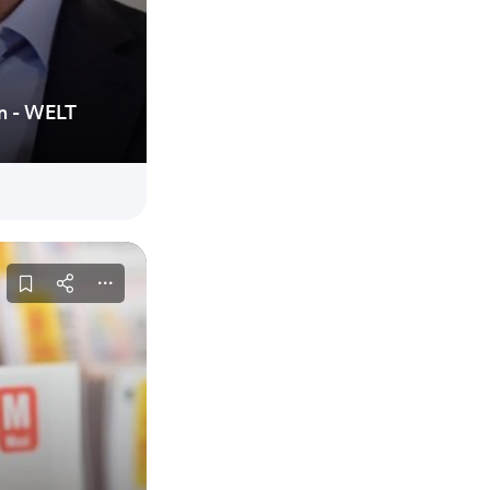
in - WELT