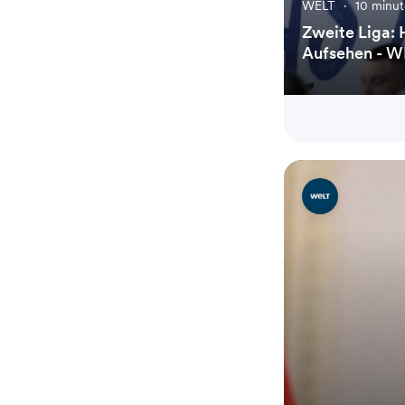
WELT
·
10 minut
Zweite Liga: 
Aufsehen - W