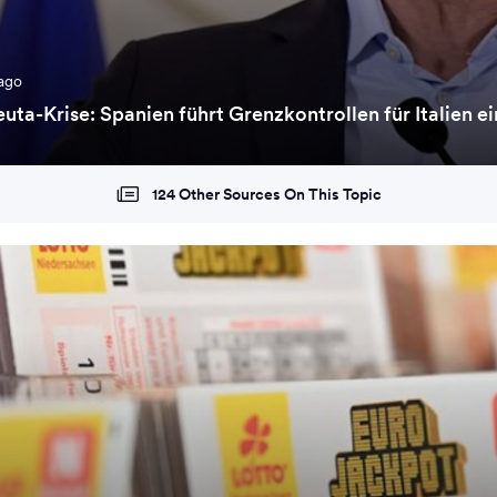
ago
euta-Krise: Spanien führt Grenzkontrollen für Italien e
124 Other Sources On This Topic