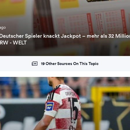
ago
Deutscher Spieler knackt Jackpot – mehr als 32 Milli
NRW - WELT
19 Other Sources On This Topic