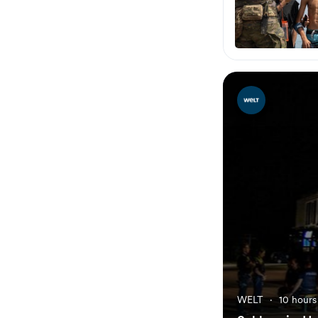
WELT
·
10 hours