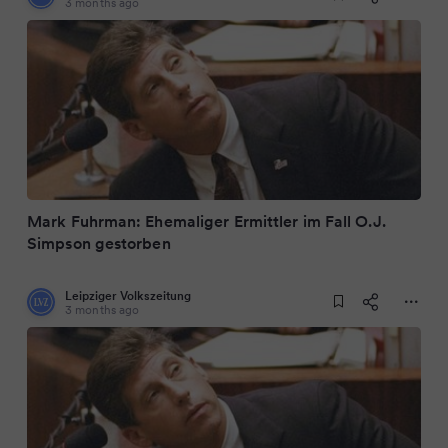
3 months ago
Mark Fuhrman: Ehemaliger Ermittler im Fall O.J.
Simpson gestorben
Leipziger Volkszeitung
3 months ago