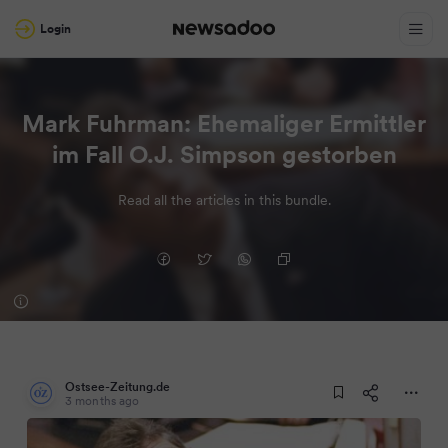
Login
Mark Fuhrman: Ehemaliger Ermittler
im Fall O.J. Simpson gestorben
Read all the articles in this bundle.
Ostsee-Zeitung.de
3 months ago