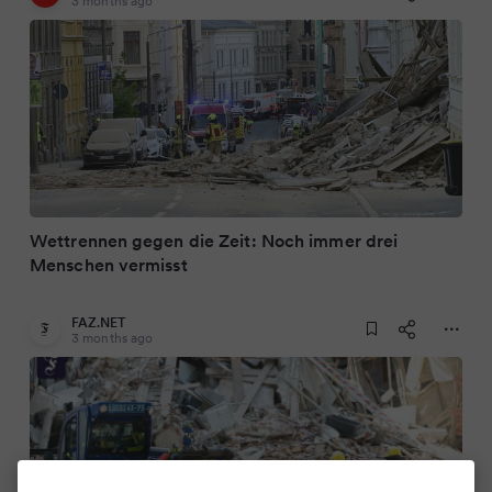
3 months ago
Wettrennen gegen die Zeit: Noch immer drei
Menschen vermisst
FAZ.NET
3 months ago