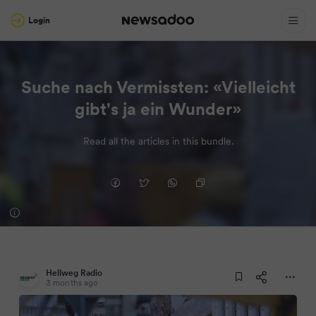
Login
Suche nach Vermissten: «Vielleicht
gibt's ja ein Wunder»
Read all the articles in this bundle.
Hellweg Radio
3 months ago