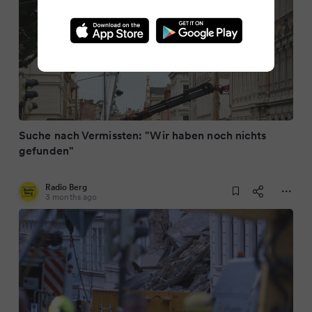
Suche nach Vermissten: "Wir haben noch nichts
gefunden"
Radio Berg
3 months ago