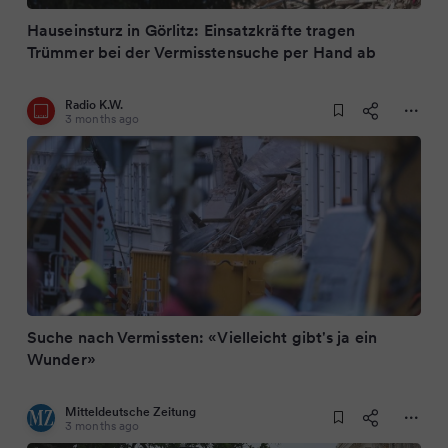
Hauseinsturz in Görlitz: Einsatzkräfte tragen
Trümmer bei der Vermisstensuche per Hand ab
Radio K.W.
3 months ago
Suche nach Vermissten: «Vielleicht gibt's ja ein
Wunder»
Mitteldeutsche Zeitung
3 months ago