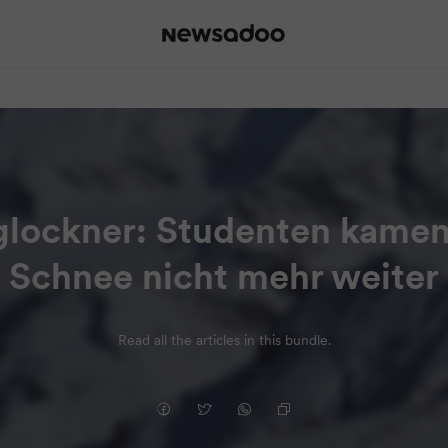
glockner: Studenten kamen
Schnee nicht mehr weiter
Read all the articles in this bundle.