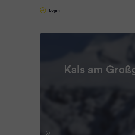
Login
Kals am Groß