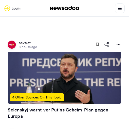
Login
oe24.at
8 hours ago
4 Other Sources On This Topic
Selenskyj warnt vor Putins Geheim-Plan gegen
Europa