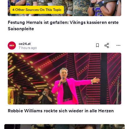
4 Other Sources On This Topic
Festung Hernals ist gefallen: Vikings kassieren erste
Saisonpleite
oe24.at
7 hours ago
Robbie Williams rockte sich wieder in alle Herzen