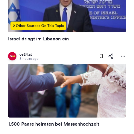
2 Other Sources On This Topic
Israel dringt im Libanon ein
oe24.at
8 hours ago
1.500 Paare heiraten bei Massenhochzeit