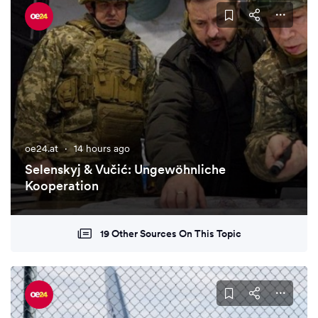
oe24.at
·
14 hours ago
Selenskyj & Vučić: Ungewöhnliche
Kooperation
19 Other Sources On This Topic