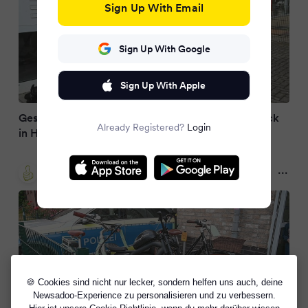
Sign Up With Email
Sign Up With Google
Sign Up With Apple
Gestohlenes E-Bike führt Polizei zu Diebesversteck
Already Registered?
Login
in Hamburg
besser-im-blick.de
2 months ago
🍪 Cookies sind nicht nur lecker, sondern helfen uns auch, deine
Newsadoo-Experience zu personalisieren und zu verbessern.