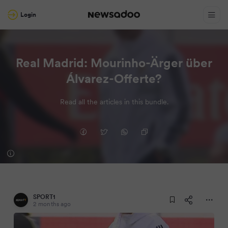
Login
Real Madrid: Mourinho-Ärger über
Álvarez-Offerte?
Read all the articles in this bundle.
SPORT1
2 months ago