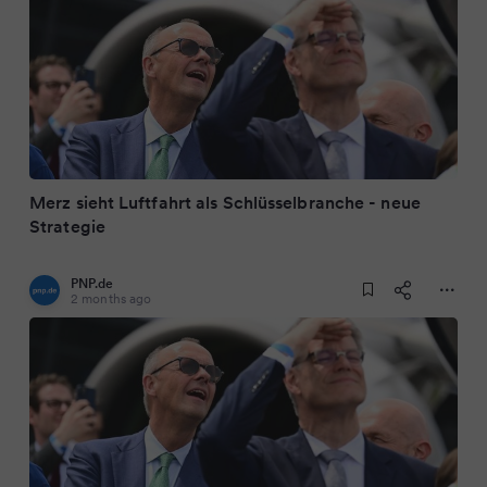
Merz sieht Luftfahrt als Schlüsselbranche - neue
Strategie
PNP.de
2 months ago