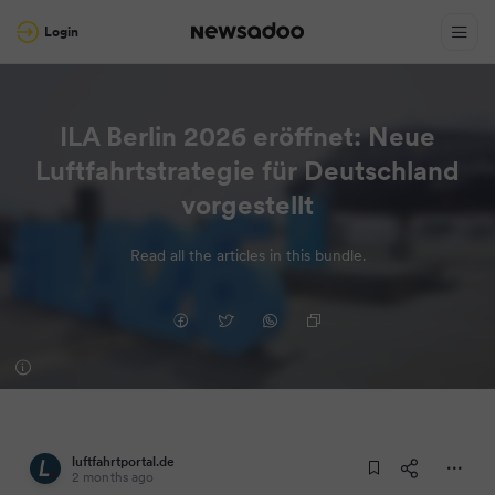
Login
ILA Berlin 2026 eröffnet: Neue
Luftfahrtstrategie für Deutschland
vorgestellt
Read all the articles in this bundle.
luftfahrtportal.de
2 months ago