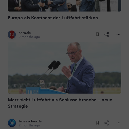
Europa als Kontinent der Luftfahrt stärken
aero.de
2 months ago
Merz sieht Luftfahrt als Schlüsselbranche – neue
Strategie
tagesschau.de
2 months ago