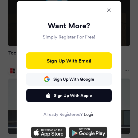
Want More?
Simply Register For Free!
Tech-Werte verbuchen weitere Verluste
Sign Up With Email
WirtschaftsWoche
2 months ago
Sign Up With Google
Sign Up With Apple
Already Registered?
Login