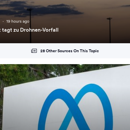
e
·
19 hours ago
t tagt zu Drohnen-Vorfall
28 Other Sources On This Topic