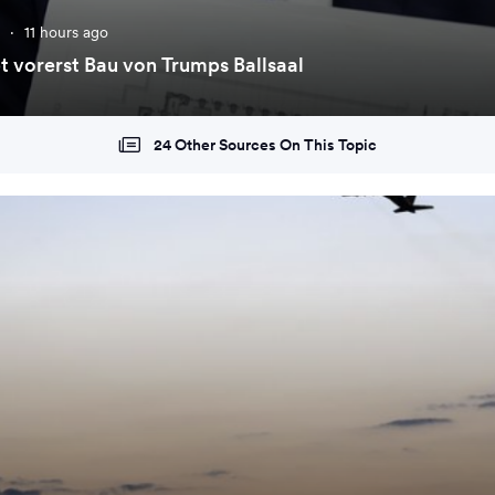
e
·
11 hours ago
t vorerst Bau von Trumps Ballsaal
24 Other Sources On This Topic