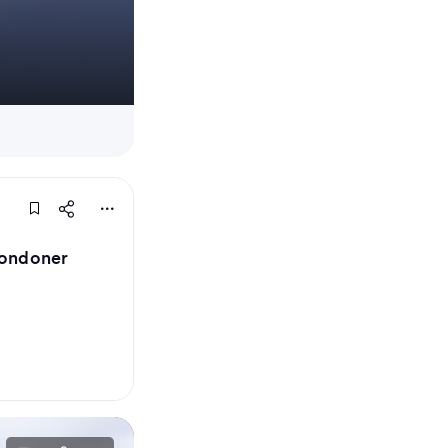
Londoner