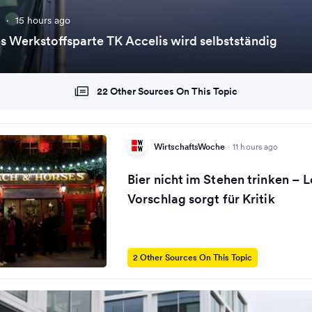
e
·
15 hours ago
 Werkstoffsparte TK Accelis wird selbstständig
22 Other Sources On This Topic
WirtschaftsWoche
·
11 hours ago
Bier nicht im Stehen trinken – 
Vorschlag sorgt für Kritik
2 Other Sources On This Topic