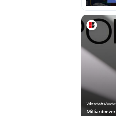
WirtschaftsWoch
Milliardenve