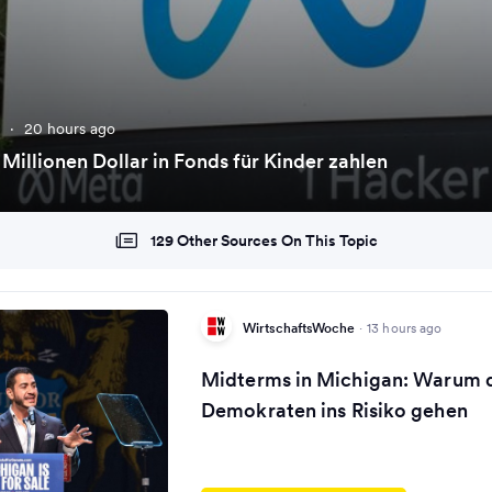
e
·
20 hours ago
 Millionen Dollar in Fonds für Kinder zahlen
129 Other Sources On This Topic
WirtschaftsWoche
·
13 hours ago
Midterms in Michigan: Warum 
Demokraten ins Risiko gehen