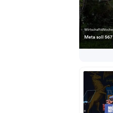
WirtschaftsWoch
Meta soll 567