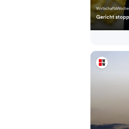
WirtschaftsWoch
Gericht stopp