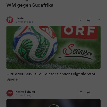
WM gegen Südafrika
Heute
2 months ago
ORF oder ServusTV – dieser Sender zeigt die WM-
Spiele
Kleine Zeitung
2 months ago