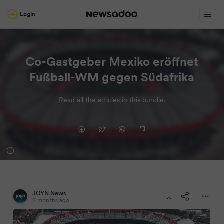
Login
Co-Gastgeber Mexiko eröffnet
Fußball-WM gegen Südafrika
Read all the articles in this bundle.
JOYN News
2 months ago