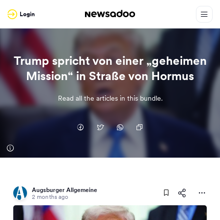
Login
Trump spricht von einer „geheimen
Mission“ in Straße von Hormus
Read all the articles in this bundle.
Augsburger Allgemeine
2 months ago