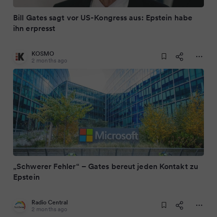
Bill Gates sagt vor US-Kongress aus: Epstein habe
ihn erpresst
KOSMO
2 months ago
„Schwerer Fehler“ – Gates bereut jeden Kontakt zu
Epstein
Radio Central
2 months ago