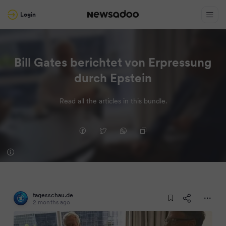
Login
Bill Gates berichtet von Erpressung
durch Epstein
Read all the articles in this bundle.
tagesschau.de
2 months ago