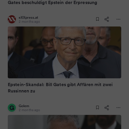
Gates beschuldigt Epstein der Erpressung
eXXpress.at
2 months ago
Epstein-Skandal: Bill Gates gibt Affären mit zwei
Russinnen zu
Golem
2 months ago