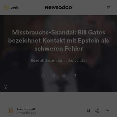
Login
Missbrauchs-Skandal: Bill Gates
bezeichnet Kontakt mit Epstein als
schweren Fehler
Read all the articles in this bundle.
Handelsblatt
2 months ago