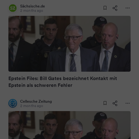
Sächsische.de
2 months ago
Epstein Files: Bill Gates bezeichnet Kontakt mit
Epstein als schweren Fehler
Cellesche Zeitung
2 months ago