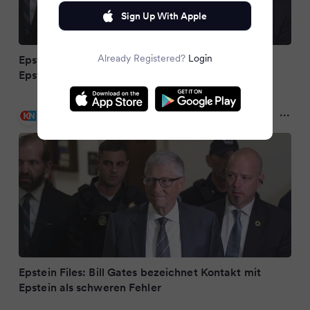
Sign Up With Apple
Already Registered?
Login
Epstein Files: Bill Gates bezeichnet Kontakt mit
Epstein als schweren Fehler
Kieler Nachrichten
2 months ago
Epstein Files: Bill Gates bezeichnet Kontakt mit
Epstein als schweren Fehler