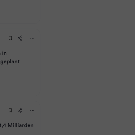
 in
 geplant
1,4 Milliarden