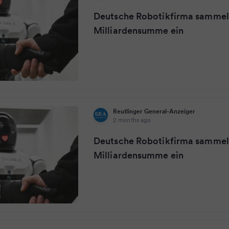
Deutsche Robotikfirma sammel
Milliardensumme ein
Reutlinger General-Anzeiger
·
2 months ago
Deutsche Robotikfirma sammel
Milliardensumme ein