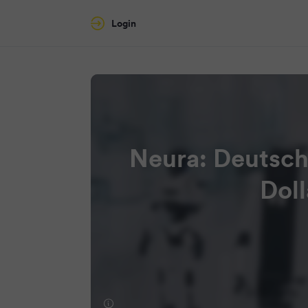
Login
Neura: Deutsche
Doll