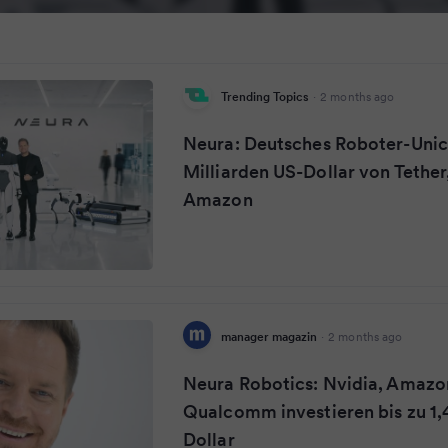
Trending Topics
·
2 months ago
Neura: Deutsches Roboter-Unico
Milliarden US-Dollar von Tether
Amazon
manager magazin
·
2 months ago
Neura Robotics: Nvidia, Amazo
Qualcomm investieren bis zu 1,
Dollar