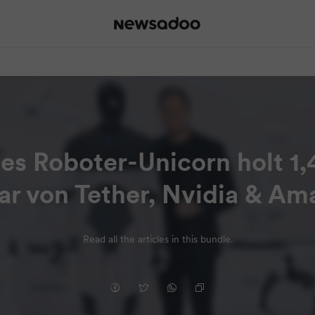
s Roboter-Unicorn holt 1,
ar von Tether, Nvidia & A
Read all the articles in this bundle.