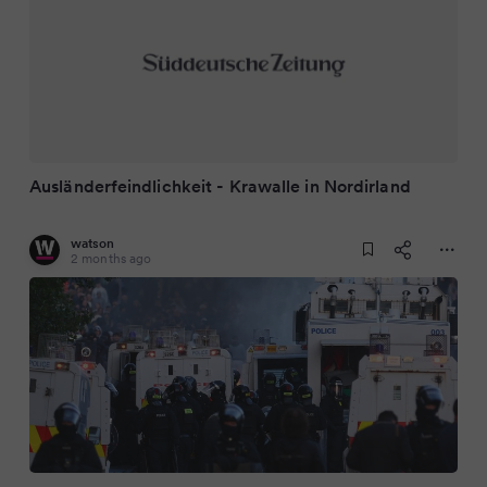
Ausländerfeindlichkeit - Krawalle in Nordirland
watson
2 months ago