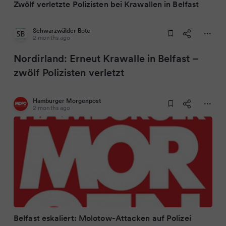
Zwölf verletzte Polizisten bei Krawallen in Belfast
Schwarzwälder Bote
2 months ago
Nordirland: Erneut Krawalle in Belfast –
zwölf Polizisten verletzt
Hamburger Morgenpost
2 months ago
Belfast eskaliert: Molotow-Attacken auf Polizei