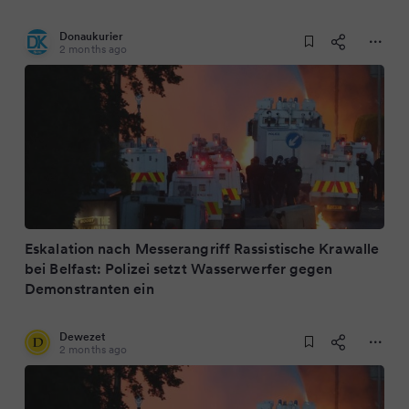
Donaukurier
2 months ago
Eskalation nach Messerangriff Rassistische Krawalle
bei Belfast: Polizei setzt Wasserwerfer gegen
Demonstranten ein
Dewezet
2 months ago