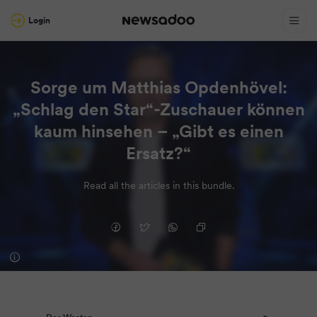
Login
Sorge um Matthias Opdenhövel:
„Schlag den Star“-Zuschauer können
kaum hinsehen – „Gibt es einen
Ersatz?“
Read all the articles in this bundle.