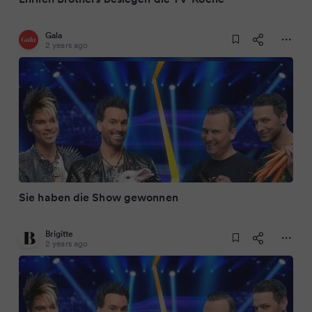
Gala
2 years ago
Sie haben die Show gewonnen
Brigitte
2 years ago