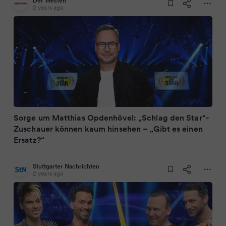
Der Westen
2 years ago
Sorge um Matthias Opdenhövel: „Schlag den Star“-
Zuschauer können kaum hinsehen – „Gibt es einen
Ersatz?“
Stuttgarter Nachrichten
2 years ago